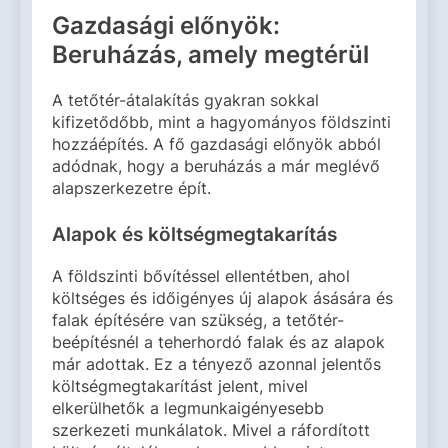
Gazdasági előnyök:
Beruházás, amely megtérül
A tetőtér-átalakítás gyakran sokkal
kifizetődőbb, mint a hagyományos földszinti
hozzáépítés. A fő gazdasági előnyök abból
adódnak, hogy a beruházás a már meglévő
alapszerkezetre épít.
Alapok és költségmegtakarítás
A földszinti bővítéssel ellentétben, ahol
költséges és időigényes új alapok ásására és
falak építésére van szükség, a tetőtér-
beépítésnél a teherhordó falak és az alapok
már adottak. Ez a tényező azonnal jelentős
költségmegtakarítást jelent, mivel
elkerülhetők a legmunkaigényesebb
szerkezeti munkálatok. Mivel a ráfordított