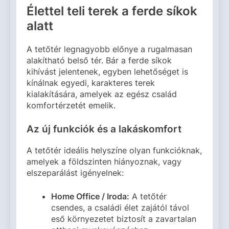
Élettel teli terek a ferde síkok
alatt
A tetőtér legnagyobb előnye a rugalmasan
alakítható belső tér. Bár a ferde síkok
kihívást jelentenek, egyben lehetőséget is
kínálnak egyedi, karakteres terek
kialakítására, amelyek az egész család
komfortérzetét emelik.
Az új funkciók és a lakáskomfort
A tetőtér ideális helyszíne olyan funkcióknak,
amelyek a földszinten hiányoznak, vagy
elszeparálást igényelnek:
Home Office / Iroda:
A tetőtér
csendes, a családi élet zajától távol
eső környezetet biztosít a zavartalan