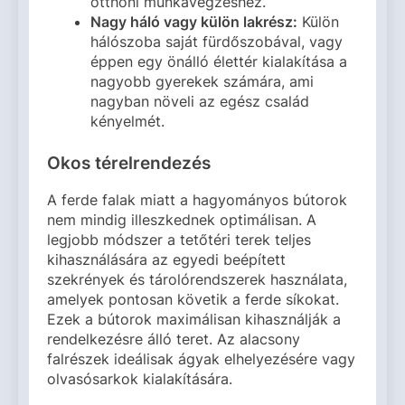
otthoni munkavégzéshez.
Nagy háló vagy külön lakrész:
Külön
hálószoba saját fürdőszobával, vagy
éppen egy önálló élettér kialakítása a
nagyobb gyerekek számára, ami
nagyban növeli az egész család
kényelmét.
Okos térelrendezés
A ferde falak miatt a hagyományos bútorok
nem mindig illeszkednek optimálisan. A
legjobb módszer a tetőtéri terek teljes
kihasználására az egyedi beépített
szekrények és tárolórendszerek használata,
amelyek pontosan követik a ferde síkokat.
Ezek a bútorok maximálisan kihasználják a
rendelkezésre álló teret. Az alacsony
falrészek ideálisak ágyak elhelyezésére vagy
olvasósarkok kialakítására.