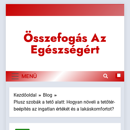
Ugrás
a
tartalomra
Összefogás Az
Egészségért
MENÜ
Kezdőoldal
Blog
Plusz szobák a tető alatt: Hogyan növeli a tetőtér-
beépítés az ingatlan értékét és a lakáskomfortot?