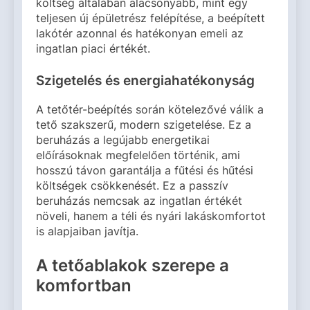
költség általában alacsonyabb, mint egy
teljesen új épületrész felépítése, a beépített
lakótér azonnal és hatékonyan emeli az
ingatlan piaci értékét.
Szigetelés és energiahatékonyság
A tetőtér-beépítés során kötelezővé válik a
tető szakszerű, modern szigetelése. Ez a
beruházás a legújabb energetikai
előírásoknak megfelelően történik, ami
hosszú távon garantálja a fűtési és hűtési
költségek csökkenését. Ez a passzív
beruházás nemcsak az ingatlan értékét
növeli, hanem a téli és nyári lakáskomfortot
is alapjaiban javítja.
A tetőablakok szerepe a
komfortban