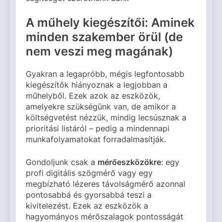
A műhely kiegészítői: Aminek
minden szakember örül (de
nem veszi meg magának)
Gyakran a legapróbb, mégis legfontosabb
kiegészítők hiányoznak a legjobban a
műhelyből. Ezek azok az eszközök,
amelyekre szükségünk van, de amikor a
költségvetést nézzük, mindig lecsúsznak a
prioritási listáról – pedig a mindennapi
munkafolyamatokat forradalmasítják.
Gondoljunk csak a
mérőeszközökre
: egy
profi digitális szögmérő vagy egy
megbízható lézeres távolságmérő azonnal
pontosabbá és gyorsabbá teszi a
kivitelezést. Ezek az eszközök a
hagyományos mérőszalagok pontosságát