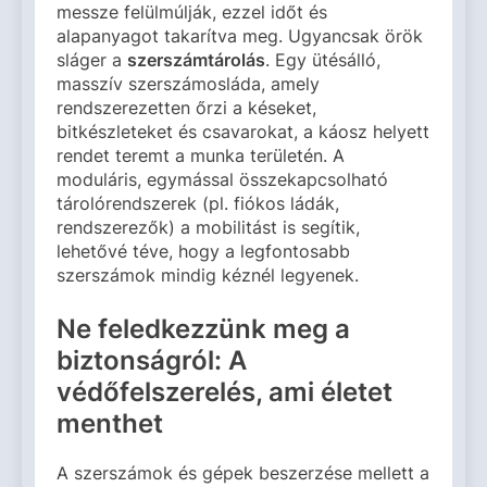
messze felülmúlják, ezzel időt és
alapanyagot takarítva meg. Ugyancsak örök
sláger a
szerszámtárolás
. Egy ütésálló,
masszív szerszámosláda, amely
rendszerezetten őrzi a késeket,
bitkészleteket és csavarokat, a káosz helyett
rendet teremt a munka területén. A
moduláris, egymással összekapcsolható
tárolórendszerek (pl. fiókos ládák,
rendszerezők) a mobilitást is segítik,
lehetővé téve, hogy a legfontosabb
szerszámok mindig kéznél legyenek.
Ne feledkezzünk meg a
biztonságról: A
védőfelszerelés, ami életet
menthet
A szerszámok és gépek beszerzése mellett a