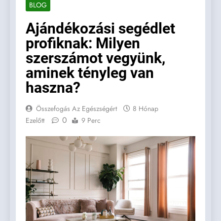
BLOG
Ajándékozási segédlet
profiknak: Milyen
szerszámot vegyünk,
aminek tényleg van
haszna?
Összefogás Az Egészségért
8 Hónap
0
Ezelőtt
9 Perc