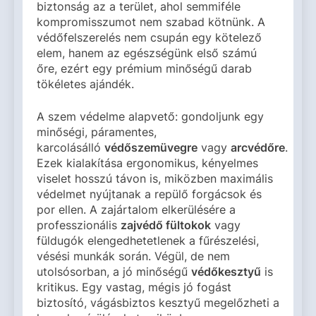
biztonság az a terület, ahol semmiféle
kompromisszumot nem szabad kötnünk. A
védőfelszerelés nem csupán egy kötelező
elem, hanem az egészségünk első számú
őre, ezért egy prémium minőségű darab
tökéletes ajándék.
A szem védelme alapvető: gondoljunk egy
minőségi, páramentes,
karcolásálló
védőszemüvegre
vagy
arcvédőre
.
Ezek kialakítása ergonomikus, kényelmes
viselet hosszú távon is, miközben maximális
védelmet nyújtanak a repülő forgácsok és
por ellen. A zajártalom elkerülésére a
professzionális
zajvédő fültokok
vagy
füldugók elengedhetetlenek a fűrészelési,
vésési munkák során. Végül, de nem
utolsósorban, a jó minőségű
védőkesztyű
is
kritikus. Egy vastag, mégis jó fogást
biztosító, vágásbiztos kesztyű megelőzheti a