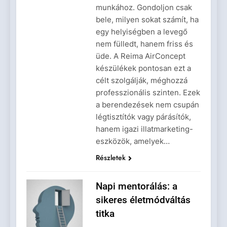
munkához. Gondoljon csak
bele, milyen sokat számít, ha
egy helyiségben a levegő
nem fülledt, hanem friss és
üde. A Reima AirConcept
készülékek pontosan ezt a
célt szolgálják, méghozzá
professzionális szinten. Ezek
a berendezések nem csupán
légtisztítók vagy párásítók,
hanem igazi illatmarketing-
eszközök, amelyek…
Részletek
Napi mentorálás: a
sikeres életmódváltás
titka