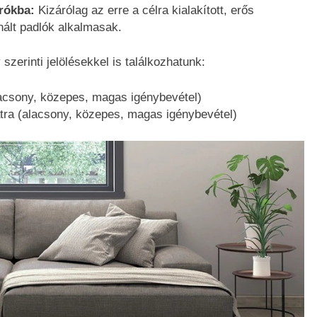
rókba:
Kizárólag az erre a célra kialakított, erős
nált padlók alkalmasak.
zerinti jelölésekkel is találkozhatunk:
alacsony, közepes, magas igénybevétel)
tra (alacsony, közepes, magas igénybevétel)