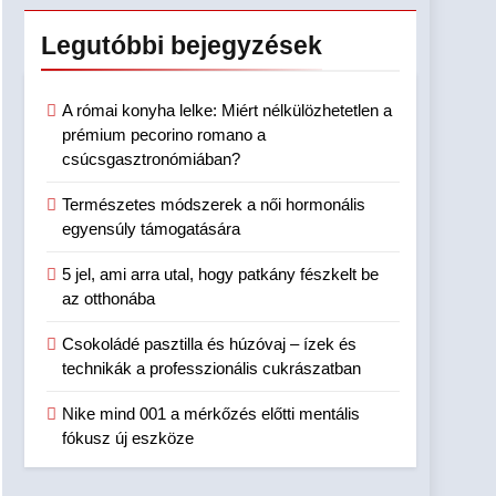
Legutóbbi
bejegyzések
A római konyha lelke: Miért nélkülözhetetlen a
prémium pecorino romano a
csúcsgasztronómiában?
Természetes módszerek a női hormonális
egyensúly támogatására
5 jel, ami arra utal, hogy patkány fészkelt be
az otthonába
Csokoládé pasztilla és húzóvaj – ízek és
technikák a professzionális cukrászatban
Nike mind 001 a mérkőzés előtti mentális
fókusz új eszköze