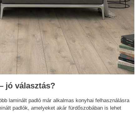
 jó választás?
bb laminált padló már alkalmas konyhai felhasználásra
aminált padlók, amelyeket akár fürdőszobában is lehet