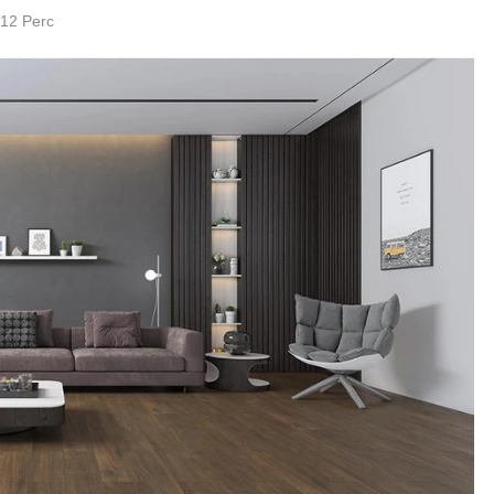
12 Perc