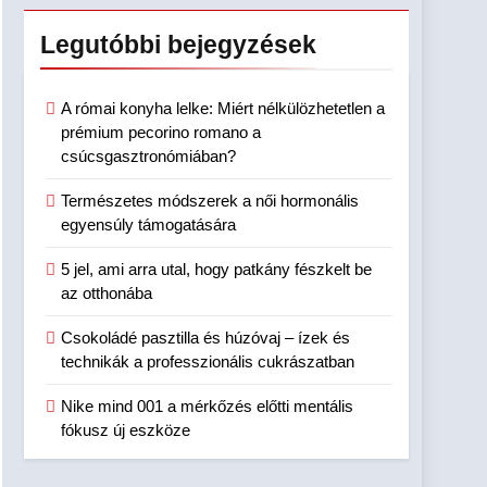
Legutóbbi
bejegyzések
A római konyha lelke: Miért nélkülözhetetlen a
prémium pecorino romano a
csúcsgasztronómiában?
Természetes módszerek a női hormonális
egyensúly támogatására
5 jel, ami arra utal, hogy patkány fészkelt be
az otthonába
Csokoládé pasztilla és húzóvaj – ízek és
technikák a professzionális cukrászatban
Nike mind 001 a mérkőzés előtti mentális
fókusz új eszköze