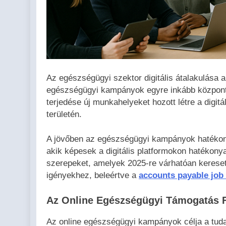
Az egészségügyi szektor digitális átalakulása 
egészségügyi kampányok egyre inkább központi 
terjedése új munkahelyeket hozott létre a digit
területén.
A jövőben az egészségügyi kampányok hatékon
akik képesek a digitális platformokon hatékon
szerepeket, amelyek 2025-re várhatóan kerese
igényekhez, beleértve a
accounts payable job
Az Online Egészségügyi Támogatás 
Az online egészségügyi kampányok célja a tud