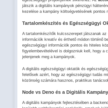
játszik a digitális kampányok pénzügyi hátteré
kezelése a kampány költségvetésének pontos
Tartalomkészítés és Egészségügyi O
A tartalomkészítők kulcsszerepet játszanak az
információk kreatív és érthető módon történő 
egészségügyi információk pontos és hiteles kö
figyelembevételével is dolgozniuk kell, hogy 
jelenjenek meg a kampányok.
A digitális egészségügyi oktatók és egészségü
felelősek azért, hogy az egészségügyi tudás mi
közönség számára hasznos, praktikus tanácsok
Node vs Deno és a Digitális Kampány
A digitális kampányok fejlesztésében a backen