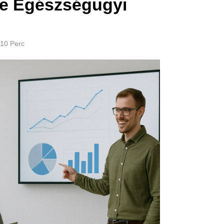
ne Egészségügyi
10 Perc