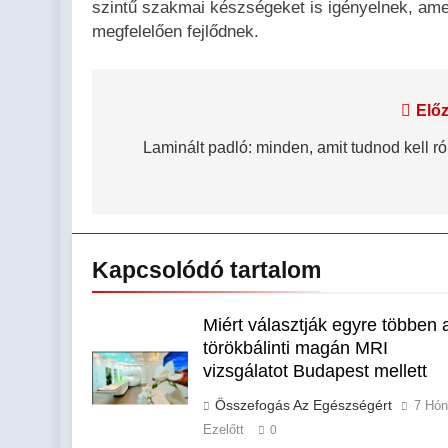
szintű szakmai készségeket is igényelnek, ame
megfelelően fejlődnek.
Bejegyzés
Előz
navigáció
Laminált padló: minden, amit tudnod kell ró
Kapcsolódó tartalom
Miért választják egyre többen 
törökbálinti magán MRI
vizsgálatot Budapest mellett
Összefogás Az Egészségért
7 Hó
Ezelőtt
0