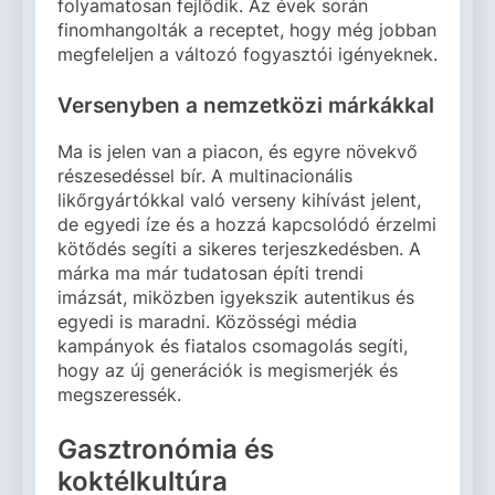
folyamatosan fejlődik. Az évek során
finomhangolták a receptet, hogy még jobban
megfeleljen a változó fogyasztói igényeknek.
Versenyben a nemzetközi márkákkal
Ma is jelen van a piacon, és egyre növekvő
részesedéssel bír. A multinacionális
likőrgyártókkal való verseny kihívást jelent,
de egyedi íze és a hozzá kapcsolódó érzelmi
kötődés segíti a sikeres terjeszkedésben. A
márka ma már tudatosan építi trendi
imázsát, miközben igyekszik autentikus és
egyedi is maradni. Közösségi média
kampányok és fiatalos csomagolás segíti,
hogy az új generációk is megismerjék és
megszeressék.
Gasztronómia és
koktélkultúra