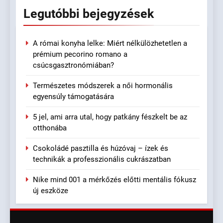
Legutóbbi
bejegyzések
A római konyha lelke: Miért nélkülözhetetlen a
prémium pecorino romano a
csúcsgasztronómiában?
Természetes módszerek a női hormonális
egyensúly támogatására
5 jel, ami arra utal, hogy patkány fészkelt be az
otthonába
Csokoládé pasztilla és húzóvaj – ízek és
technikák a professzionális cukrászatban
Nike mind 001 a mérkőzés előtti mentális fókusz
új eszköze