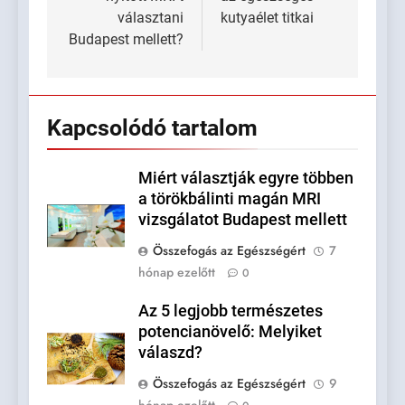
választani
kutyaélet titkai
Budapest mellett?
Kapcsolódó tartalom
Miért választják egyre többen
a törökbálinti magán MRI
vizsgálatot Budapest mellett
Összefogás az Egészségért
7
hónap ezelőtt
0
Az 5 legjobb természetes
potencianövelő: Melyiket
válaszd?
Összefogás az Egészségért
9