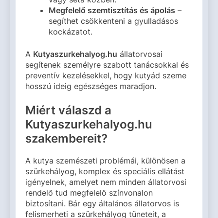
Megfelelő szemtisztítás és ápolás
–
segíthet csökkenteni a gyulladásos
kockázatot.
A
Kutyaszurkehalyog.hu
állatorvosai
segítenek személyre szabott tanácsokkal és
preventív kezelésekkel, hogy kutyád szeme
hosszú ideig egészséges maradjon.
Miért válaszd a
Kutyaszurkehalyog.hu
szakembereit?
A kutya szemészeti problémái, különösen a
szürkehályog, komplex és speciális ellátást
igényelnek, amelyet nem minden állatorvosi
rendelő tud megfelelő színvonalon
biztosítani. Bár egy általános állatorvos is
felismerheti a szürkehályog tüneteit, a