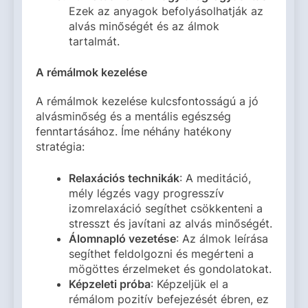
Ezek az anyagok befolyásolhatják az
alvás minőségét és az álmok
tartalmát.
A rémálmok kezelése
A rémálmok kezelése kulcsfontosságú a jó
alvásminőség és a mentális egészség
fenntartásához. Íme néhány hatékony
stratégia:
Relaxációs technikák
: A meditáció,
mély légzés vagy progresszív
izomrelaxáció segíthet csökkenteni a
stresszt és javítani az alvás minőségét.
Álomnapló vezetése
: Az álmok leírása
segíthet feldolgozni és megérteni a
mögöttes érzelmeket és gondolatokat.
Képzeleti próba
: Képzeljük el a
rémálom pozitív befejezését ébren, ez