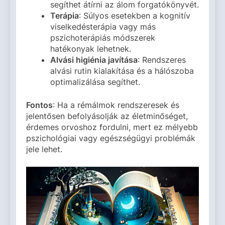
segíthet átírni az álom forgatókönyvét.
Terápia
: Súlyos esetekben a kognitív
viselkedésterápia vagy más
pszichoterápiás módszerek
hatékonyak lehetnek.
Alvási higiénia javítása
: Rendszeres
alvási rutin kialakítása és a hálószoba
optimalizálása segíthet.
Fontos
: Ha a rémálmok rendszeresek és
jelentősen befolyásolják az életminőséget,
érdemes orvoshoz fordulni, mert ez mélyebb
pszichológiai vagy egészségügyi problémák
jele lehet.