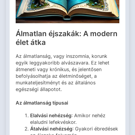
Álmatlan éjszakák: A modern
élet átka
Az álmatlanság, vagy inszomnia, korunk
egyik leggyakoribb alvászavara. Ez lehet
átmeneti vagy krónikus, és jelentősen
befolyásolhatja az életminőséget, a
munkateljesítményt és az általános
egészségi állapotot.
Az álmatlanság típusai
Elalvási nehézség
: Amikor nehéz
elaludni lefekvéskor.
Átalvási nehézség
: Gyakori ébredések