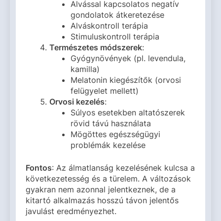
Alvással kapcsolatos negatív
gondolatok átkeretezése
Alváskontroll terápia
Stimuluskontroll terápia
Természetes módszerek
:
Gyógynövények (pl. levendula,
kamilla)
Melatonin kiegészítők (orvosi
felügyelet mellett)
Orvosi kezelés
:
Súlyos esetekben altatószerek
rövid távú használata
Mögöttes egészségügyi
problémák kezelése
Fontos
: Az álmatlanság kezelésének kulcsa a
következetesség és a türelem. A változások
gyakran nem azonnal jelentkeznek, de a
kitartó alkalmazás hosszú távon jelentős
javulást eredményezhet.