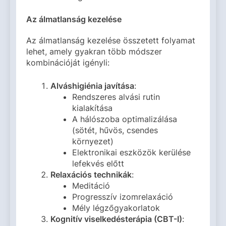
Az álmatlanság kezelése
Az álmatlanság kezelése összetett folyamat
lehet, amely gyakran több módszer
kombinációját igényli:
Alváshigiénia javítása
:
Rendszeres alvási rutin
kialakítása
A hálószoba optimalizálása
(sötét, hűvös, csendes
környezet)
Elektronikai eszközök kerülése
lefekvés előtt
Relaxációs technikák
:
Meditáció
Progresszív izomrelaxáció
Mély légzőgyakorlatok
Kognitív viselkedésterápia (CBT-I)
: