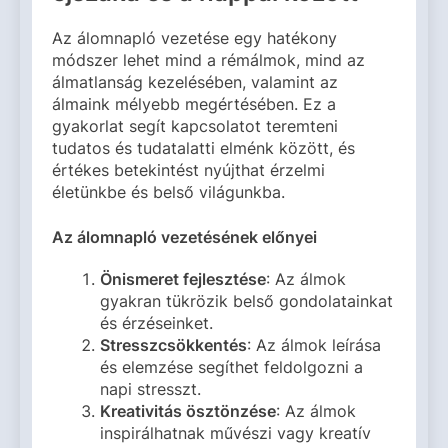
Az álomnapló vezetése egy hatékony
módszer lehet mind a rémálmok, mind az
álmatlanság kezelésében, valamint az
álmaink mélyebb megértésében. Ez a
gyakorlat segít kapcsolatot teremteni
tudatos és tudatalatti elménk között, és
értékes betekintést nyújthat érzelmi
életünkbe és belső világunkba.
Az álomnapló vezetésének előnyei
Önismeret fejlesztése
: Az álmok
gyakran tükrözik belső gondolatainkat
és érzéseinket.
Stresszcsökkentés
: Az álmok leírása
és elemzése segíthet feldolgozni a
napi stresszt.
Kreativitás ösztönzése
: Az álmok
inspirálhatnak művészi vagy kreatív