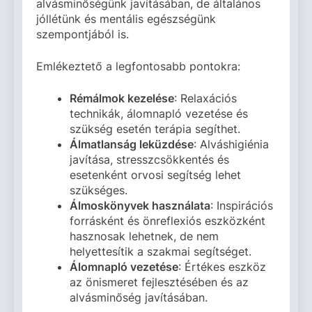
alvásminőségünk javításában, de általános
jóllétünk és mentális egészségünk
szempontjából is.
Emlékeztető a legfontosabb pontokra:
Rémálmok kezelése
: Relaxációs
technikák, álomnapló vezetése és
szükség esetén terápia segíthet.
Álmatlanság leküzdése
: Alváshigiénia
javítása, stresszcsökkentés és
esetenként orvosi segítség lehet
szükséges.
Álmoskönyvek használata
: Inspirációs
forrásként és önreflexiós eszközként
hasznosak lehetnek, de nem
helyettesítik a szakmai segítséget.
Álomnapló vezetése
: Értékes eszköz
az önismeret fejlesztésében és az
alvásminőség javításában.