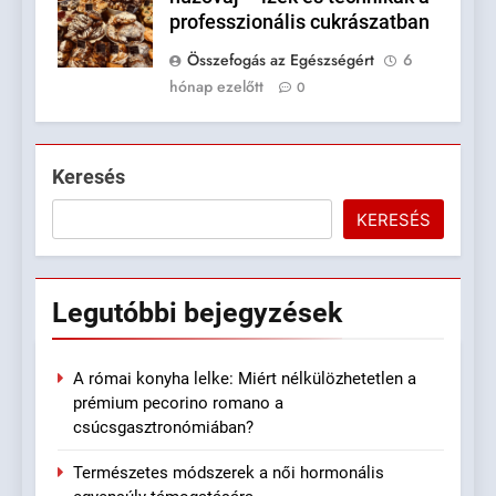
professzionális cukrászatban
Összefogás az Egészségért
6
hónap ezelőtt
0
Keresés
KERESÉS
Legutóbbi
bejegyzések
A római konyha lelke: Miért nélkülözhetetlen a
prémium pecorino romano a
csúcsgasztronómiában?
Természetes módszerek a női hormonális