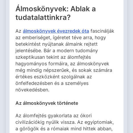
Álmoskönyvek: Ablak a
tudatalattinkra?
Az
álmoskönyvek évezredek óta
fascinálják
az emberiséget, ígéretet téve arra, hogy
betekintést nyújtanak álmaink rejtett
jelentésébe. Bár a modern tudomány
szkeptikusan tekint az álomfejtés
hagyományos formáira, az álmoskönyvek
még mindig népszerűek, és sokak számára
értékes eszközként szolgálnak az
önfelfedezésben és a személyes
növekedésben.
Az álmoskönyvek története
Az álomfejtés gyakorlata az ókori
civilizációkig nyúlik vissza. Az egyiptomiak,
a görögök és a rómaiak mind hittek abban,