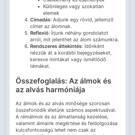
Különleges vagy szokatlan
elemek
Címadás
: Adjunk egy rövid, jellemző
címet az álomnak.
Reflexió
: Írjunk néhány gondolatot
arról, mit jelenthet az álom számunkra.
Rendszeres áttekintés
: Időnként
nézzük át a korábbi bejegyzéseket,
keresve mintákat vagy ismétlődő
témákat.
Összefoglalás: Az álmok és
az alvás harmóniája
Az álmok és az alvás minősége szorosan
összefonódik életünk számos aspektusával.
A rémálmok és az álmatlanság kezelése,
valamint álmaink megértése és feldolgozása
kulcsfontosságú lehet nem csak az