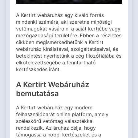
A Kertirt webáruház egy kiváló forrás
mindenki számára, aki szeretne minőségi
vetőmagokat vásárolni a saját kertjébe vagy
mezőgazdasági területére. Ebben a részletes
cikkben megismerkedhetünk a Kertirt
webáruház kínálatával, szolgáltatásaival, és
betekintést nyerhetünk a cég filozófiájába és
elkötelezettségébe a fenntartható
kertészkedés iránt.
A Kertirt Webáruház
bemutatása
A Kertirt webáruház egy modern,
felhasználóbarát online platform, amely
széleskörű vetőmag választékkal
rendelkezik. Az áruház célja, hogy
támogassa a hobbi kertészeket és a