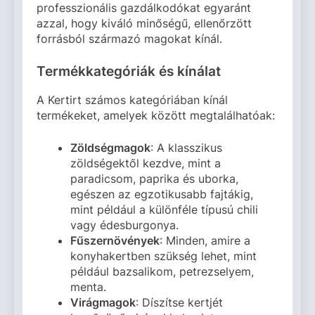
professzionális gazdálkodókat egyaránt
azzal, hogy kiváló minőségű, ellenőrzött
forrásból származó magokat kínál.
Termékkategóriák és kínálat
A Kertirt számos kategóriában kínál
termékeket, amelyek között megtalálhatóak:
Zöldségmagok
: A klasszikus
zöldségektől kezdve, mint a
paradicsom, paprika és uborka,
egészen az egzotikusabb fajtákig,
mint például a különféle típusú chili
vagy édesburgonya.
Fűszernövények
: Minden, amire a
konyhakertben szükség lehet, mint
például bazsalikom, petrezselyem,
menta.
Virágmagok
: Díszítse kertjét