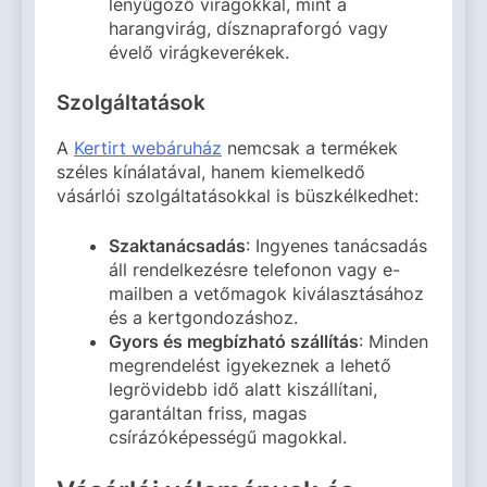
lenyűgöző virágokkal, mint a
harangvirág, dísznapraforgó vagy
évelő virágkeverékek.
Szolgáltatások
A
Kertirt webáruház
nemcsak a termékek
széles kínálatával, hanem kiemelkedő
vásárlói szolgáltatásokkal is büszkélkedhet:
Szaktanácsadás
: Ingyenes tanácsadás
áll rendelkezésre telefonon vagy e-
mailben a vetőmagok kiválasztásához
és a kertgondozáshoz.
Gyors és megbízható szállítás
: Minden
megrendelést igyekeznek a lehető
legrövidebb idő alatt kiszállítani,
garantáltan friss, magas
csírázóképességű magokkal.