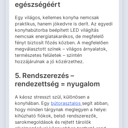
egészségéért
Egy világos, kellemes konyha nemcsak
praktikus, hanem jókedvre is derít. Az egyedi
konyhabútorba beépített LED világítás
nemcsak energiatakarékos, de megfelelő
fényt biztosít főzés közben. A megfelelően
megválasztott színek – világos árnyalatok,
természetes felületek – szintén
hozzájárulnak a jó közérzethez.
5. Rendszerezés –
rendezettség = nyugalom
A káosz stresszt szül, különösen a
konyhában. Egy
bútorasztalos
segít abban,
hogy minden tárgynak meglegyen a helye:
kihúzható fiókok, belső rendszerezők,
sarokmegoldások és rejtett tárolók