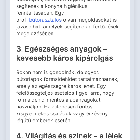
segítenek a konyha higiénikus
fenntartásában. Egy
profi
bútorasztalos
olyan megoldásokat is
javasolhat, amelyek segítenek a fertőzések
megelőzésében.
3. Egészséges anyagok –
kevesebb káros kipárolgás
Sokan nem is gondolnák, de egyes
bútorlapok formaldehidet tartalmazhatnak,
amely az egészségre káros lehet. Egy
felelősségteljes asztalos figyel arra, hogy
formaldehid-mentes alapanyagokat
használjon. Ez különösen fontos
kisgyermekes családok vagy érzékeny
légútú emberek esetén.
4. Világítás és színek – a lélek