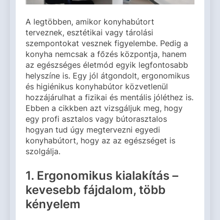
A legtöbben, amikor konyhabútort
terveznek, esztétikai vagy tárolási
szempontokat vesznek figyelembe. Pedig a
konyha nemcsak a főzés központja, hanem
az egészséges életmód egyik legfontosabb
helyszíne is. Egy jól átgondolt, ergonomikus
és higiénikus konyhabútor közvetlenül
hozzájárulhat a fizikai és mentális jóléthez is.
Ebben a cikkben azt vizsgáljuk meg, hogy
egy profi asztalos vagy bútorasztalos
hogyan tud úgy megtervezni egyedi
konyhabútort, hogy az az egészséget is
szolgálja.
1. Ergonomikus kialakítás –
kevesebb fájdalom, több
kényelem