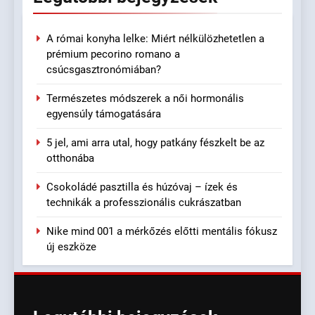
A római konyha lelke: Miért nélkülözhetetlen a
prémium pecorino romano a
csúcsgasztronómiában?
Természetes módszerek a női hormonális
egyensúly támogatására
5 jel, ami arra utal, hogy patkány fészkelt be az
otthonába
Csokoládé pasztilla és húzóvaj – ízek és
technikák a professzionális cukrászatban
Nike mind 001 a mérkőzés előtti mentális fókusz
új eszköze