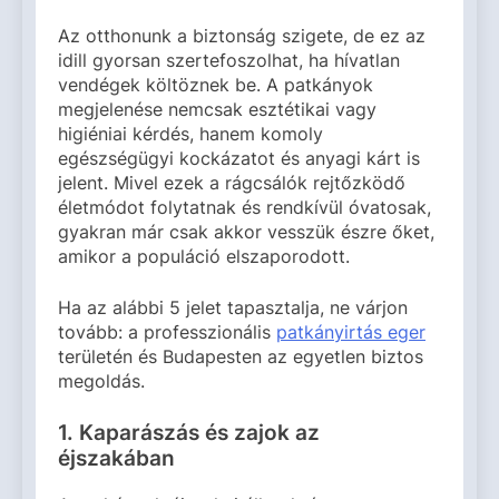
Az otthonunk a biztonság szigete, de ez az
idill gyorsan szertefoszolhat, ha hívatlan
vendégek költöznek be. A patkányok
megjelenése nemcsak esztétikai vagy
higiéniai kérdés, hanem komoly
egészségügyi kockázatot és anyagi kárt is
jelent. Mivel ezek a rágcsálók rejtőzködő
életmódot folytatnak és rendkívül óvatosak,
gyakran már csak akkor vesszük észre őket,
amikor a populáció elszaporodott.
Ha az alábbi 5 jelet tapasztalja, ne várjon
tovább: a professzionális
patkányirtás eger
területén és Budapesten az egyetlen biztos
megoldás.
1. Kaparászás és zajok az
éjszakában