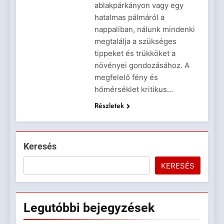
ablakpárkányon vagy egy
hatalmas pálmáról a
nappaliban, nálunk mindenki
megtalálja a szükséges
tippeket és trükköket a
növényei gondozásához. A
megfelelő fény és
hőmérséklet kritikus…
Részletek
Keresés
KERESÉS
Legutóbbi
bejegyzések