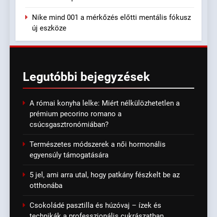
Nike mind 001 a mérkőzés előtti mentális fókusz
új eszköze
Legutóbbi
bejegyzések
A római konyha lelke: Miért nélkülözhetetlen a
prémium pecorino romano a
csúcsgasztronómiában?
Természetes módszerek a női hormonális
egyensúly támogatására
5 jel, ami arra utal, hogy patkány fészkelt be az
otthonába
Csokoládé pasztilla és húzóvaj – ízek és
technikák a professzionális cukrászatban