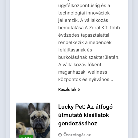
ügyfélközpontúság és a
technológiai innovációk
jellemzik. A vállalkozás
bemutatása A Zorál Kft. több
évtizedes tapasztalattal
rendelkezik a medencék
felújításának és
burkolásának szakterületén.
A vállalkozás főként
magánházak, wellness
központok és nyilvános…
Részletek
Lucky Pet: Az átfogó
útmutató kisállatok
gondozásához
Összefogás az